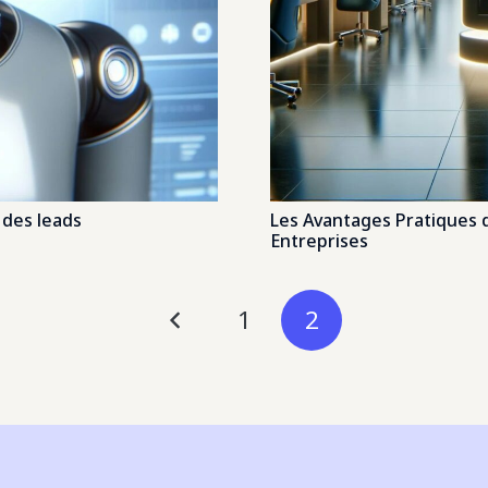
 des leads
Les Avantages Pratiques d
Entreprises
1
2