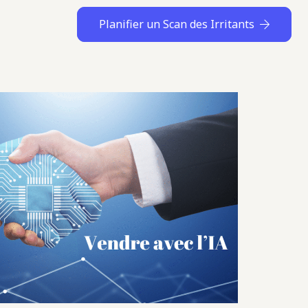
Planifier un Scan des Irritants