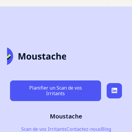
Planifier un Scan de vos
Irritants
Moustache
Scan de vos Irritants
Contactez-nous
Blog