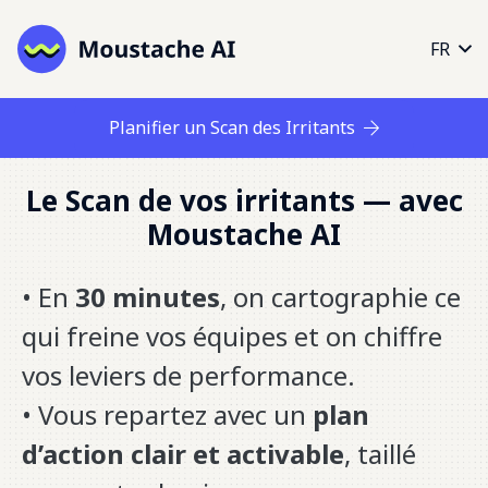
FR
Planifier un Scan des Irritants
Le Scan de vos irritants — avec
Moustache AI
• En
30 minutes
, on cartographie ce
qui freine vos équipes et on chiffre
vos leviers de performance.
• Vous repartez avec un
plan
d’action clair et activable
, taillé