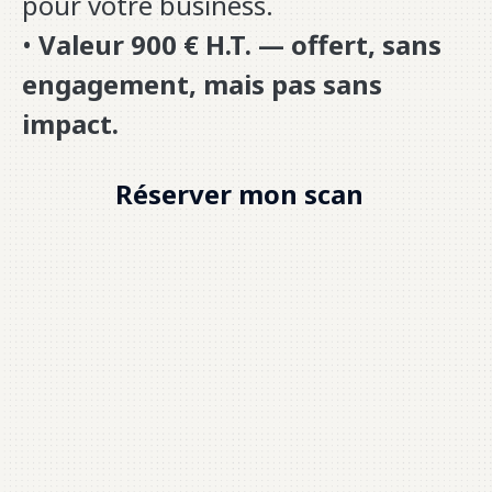
pour votre business.
•
Valeur 900 € H.T. — offert, sans
engagement, mais pas sans
impact.
Réserver mon scan