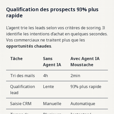
Qualification des prospects 93% plus
rapide
L’agent trie les leads selon vos critères de scoring. Il
identifie les intentions d’achat en quelques secondes.
Vos commerciaux ne traitent plus que les
opportunités chaudes
.
Tâche
Sans
Avec Agent IA
Agent IA
Moustache
Tri des mails
4h
2min
Qualification
Lente
93% plus rapide
lead
Saisie CRM
Manuelle
Automatique