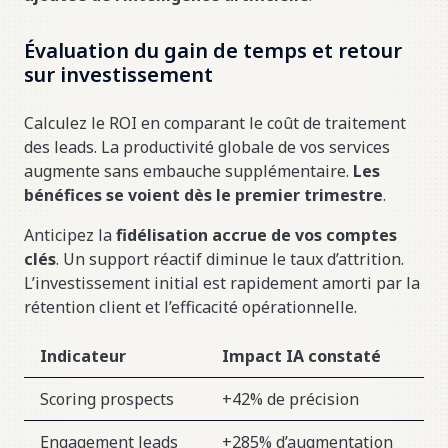
Évaluation du gain de temps et retour
sur investissement
Calculez le ROI en comparant le coût de traitement
des leads. La productivité globale de vos services
augmente sans embauche supplémentaire.
Les
bénéfices se voient dès le premier trimestre
.
Anticipez la
fidélisation accrue de vos comptes
clés
. Un support réactif diminue le taux d’attrition.
L’investissement initial est rapidement amorti par la
rétention client et l’efficacité opérationnelle.
Indicateur
Impact IA constaté
Scoring prospects
+42% de précision
Engagement leads
+285% d’augmentation