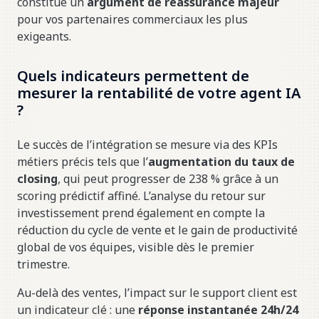
constitue un
argument de réassurance majeur
pour vos partenaires commerciaux les plus
exigeants.
Quels indicateurs permettent de
mesurer la rentabilité de votre agent IA
?
Le succès de l’intégration se mesure via des KPIs
métiers précis tels que l’
augmentation du taux de
closing
, qui peut progresser de 238 % grâce à un
scoring prédictif affiné. L’analyse du retour sur
investissement prend également en compte la
réduction du cycle de vente et le gain de productivité
global de vos équipes, visible dès le premier
trimestre.
Au-delà des ventes, l’impact sur le support client est
un indicateur clé : une
réponse instantanée 24h/24