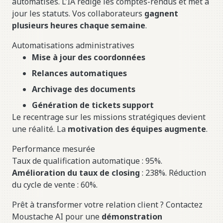
automatisés. L’IA rédige les comptes-rendus et met à
jour les statuts. Vos collaborateurs
gagnent
plusieurs heures chaque semaine
.
Automatisations administratives
Mise à jour des coordonnées
Relances automatiques
Archivage des documents
Génération de tickets support
Le recentrage sur les missions stratégiques devient
une réalité. La
motivation des équipes augmente
.
Performance mesurée
Taux de qualification automatique : 95%.
Amélioration du taux de closing
: 238%. Réduction
du cycle de vente : 60%.
Prêt à transformer votre relation client ? Contactez
Moustache AI pour une
démonstration