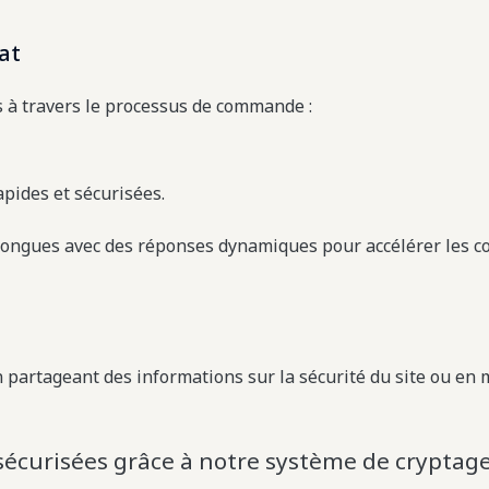
hat
s à travers le processus de commande :
pides et sécurisées.
longues avec des réponses dynamiques pour accélérer les c
n partageant des informations sur la sécurité du site ou en 
sécurisées grâce à notre système de cryptag