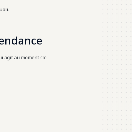
ubli.
tendance
ui agit au moment clé.