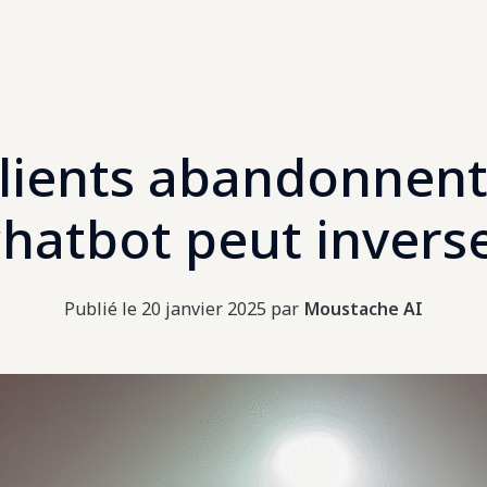
lients abandonnent 
atbot peut inverse
Publié le
20 janvier 2025
par
Moustache AI