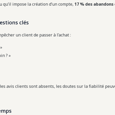
u qu’il impose la création d’un compte,
17 % des abandons
estions clés
êcher un client de passer à l’achat :
 »
in ? »
les avis clients sont absents, les doutes sur la fiabilité pe
temps