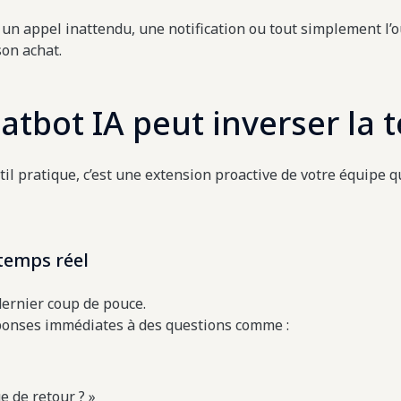
: un appel inattendu, une notification ou tout simplement l’o
son achat.
tbot IA peut inverser la 
il pratique, c’est une extension proactive de votre équipe q
temps réel
dernier coup de pouce.
réponses immédiates à des questions comme :
e de retour ? »