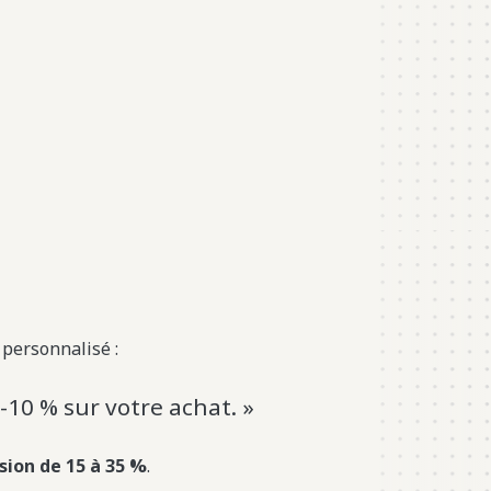
 personnalisé :
10 % sur votre achat. »
ion de 15 à 35 %
.