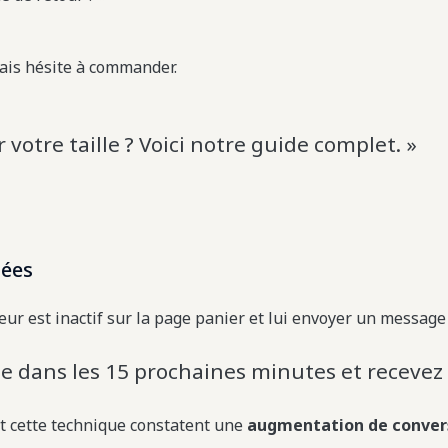
ais hésite à commander.
 votre taille ? Voici notre guide complet. »
lées
eur est inactif sur la page panier et lui envoyer un message
 dans les 15 prochaines minutes et recevez -
nt cette technique constatent une
augmentation de convers