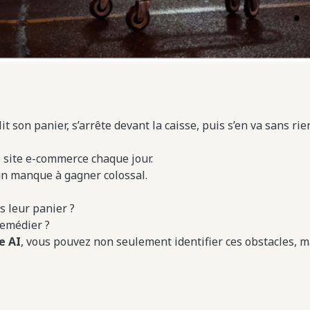
 son panier, s’arrête devant la caisse, puis s’en va sans rie
e site e-commerce chaque jour.
un manque à gagner colossal.
s leur panier ?
remédier ?
e AI
, vous pouvez non seulement identifier ces obstacles, m