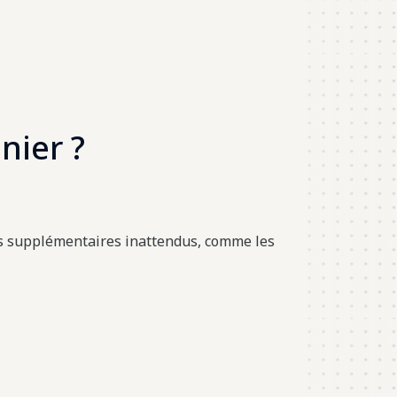
nier ?
s supplémentaires inattendus, comme les