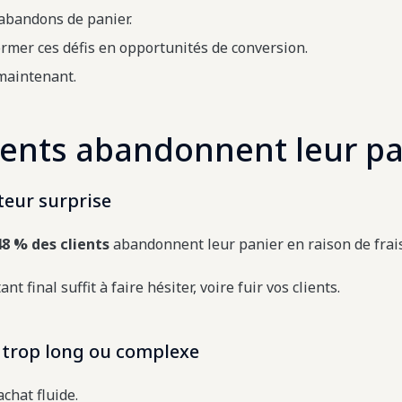
 abandons de panier.
mer ces défis en opportunités de conversion.
maintenant.
lients abandonnent leur pa
cteur surprise
48 % des clients
abandonnent leur panier en raison de frai
nt final suffit à faire hésiter, voire fuir vos clients.
 trop long ou complexe
chat fluide.